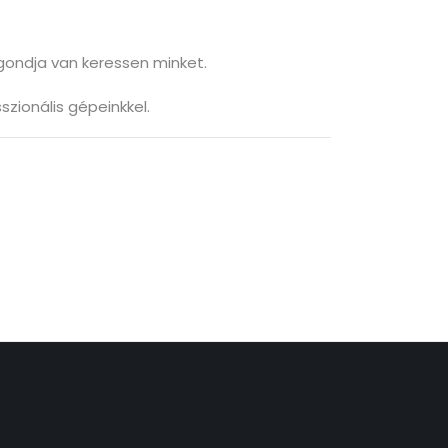
 gondja van keressen minket.
zionális gépeinkkel.